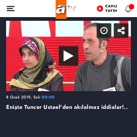
CANLI
YAYIN
8 Ocak 2019, Salı
00:00
Enişte Tuncer Ustael'den akılalmaz iddialar!..