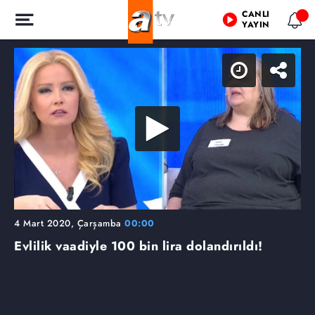
CANLI
YAYIN
4 Mart 2020, Çarşamba
00:00
Evlilik vaadiyle 100 bin lira dolandırıldı!