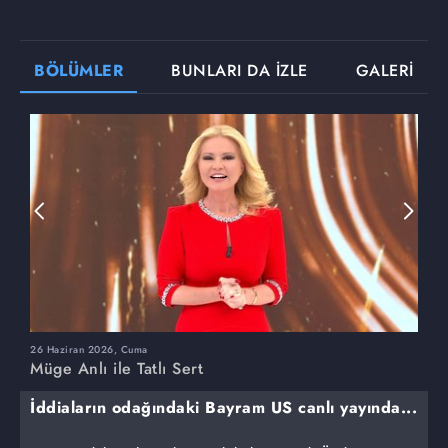
BÖLÜMLER
BUNLARI DA İZLE
GALERİ
26 Haziran 2026, Cuma
2
Müge Anlı ile Tatlı Sert
M
İddiaların odağındaki Bayram US canlı yayında...