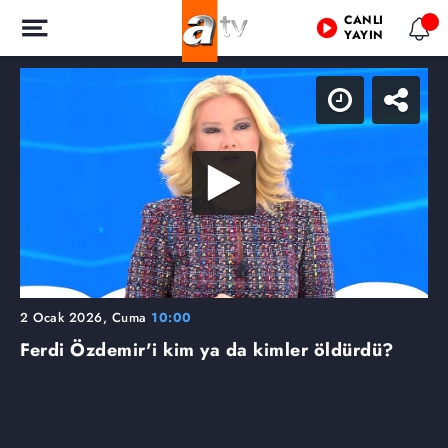
CANLI
YAYIN
2 Ocak 2026, Cuma
10:00
Ferdi Özdemir'i kim ya da kimler öldürdü?