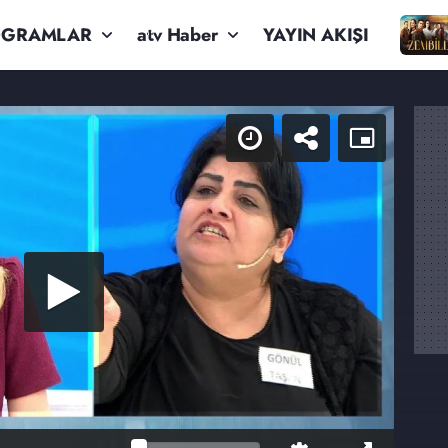
OGRAMLAR
atv Haber
YAYIN AKIŞI