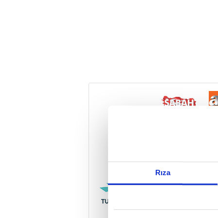
Reddet
Rıza