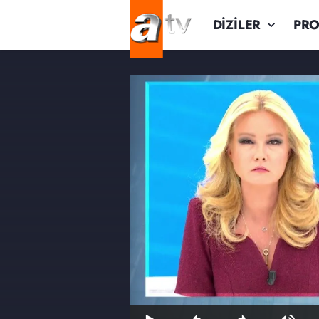
DİZİLER
PR