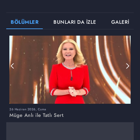
BÖLÜMLER
BUNLARI DA İZLE
GALERİ
26 Haziran 2026, Cuma
2
Müge Anlı ile Tatlı Sert
M