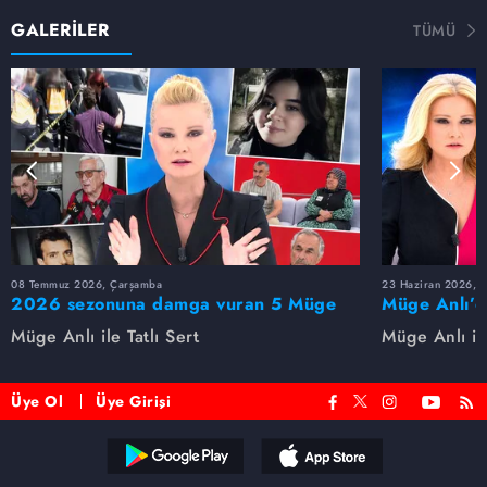
GALERİLER
TÜMÜ
08 Temmuz 2026, Çarşamba
23 Haziran 2026, S
2026 sezonuna damga vuran 5 Müge
Müge Anlı’d
Anlı dosyası...
dosyaları ve
Müge Anlı ile Tatlı Sert
Müge Anlı ile
etti!
Üye Ol
Üye Girişi
Reddet