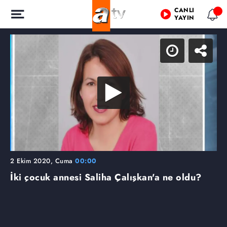
CANLI
YAYIN
2 Ekim 2020, Cuma
00:00
İki çocuk annesi Saliha Çalışkan'a ne oldu?