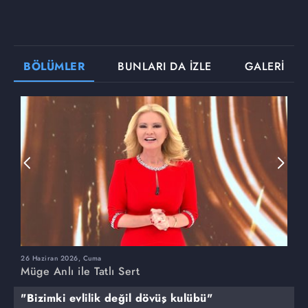
BÖLÜMLER
BUNLARI DA İZLE
GALERİ
26 Haziran 2026, Cuma
2
Müge Anlı ile Tatlı Sert
M
"Bizimki evlilik değil dövüş kulübü"