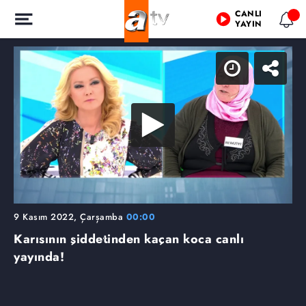
CANLI
YAYIN
9 Kasım 2022, Çarşamba
00:00
Karısının şiddetinden kaçan koca canlı
yayında!