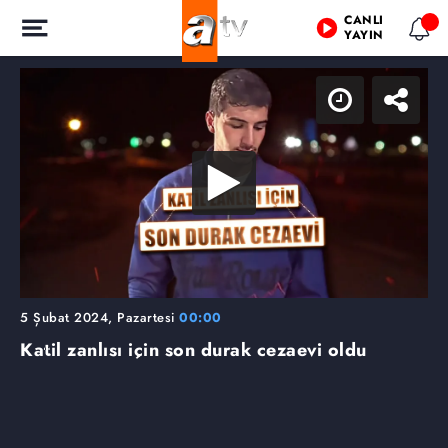
CANLI
YAYIN
5 Şubat 2024, Pazartesi
00:00
Katil zanlısı için son durak cezaevi oldu