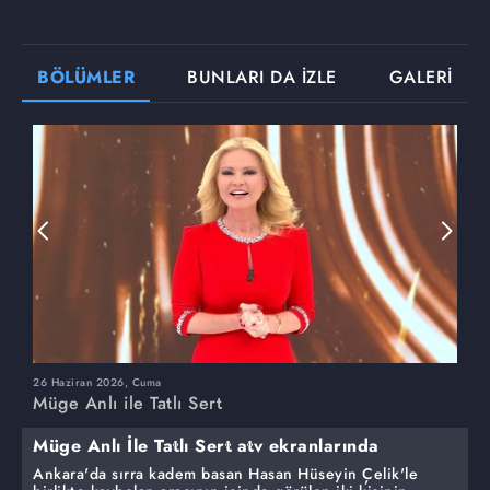
BÖLÜMLER
BUNLARI DA İZLE
GALERİ
26 Haziran 2026, Cuma
2
Müge Anlı ile Tatlı Sert
M
Müge Anlı İle Tatlı Sert atv ekranlarında
Ankara'da sırra kadem basan Hasan Hüseyin Çelik'le