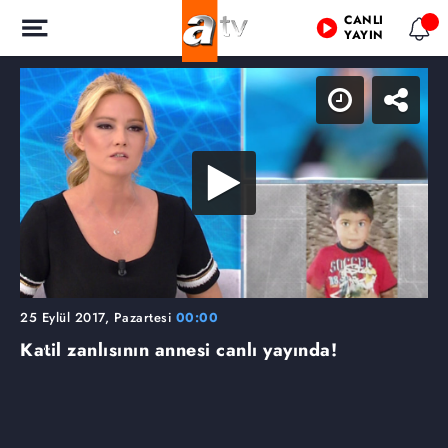
CANLI
YAYIN
25 Eylül 2017, Pazartesi
00:00
Katil zanlısının annesi canlı yayında!