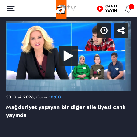
CANLI
YAYIN
30 Ocak 2026, Cuma
10:00
Mağduriyet yaşayan bir diğer aile üyesi canlı
yayında