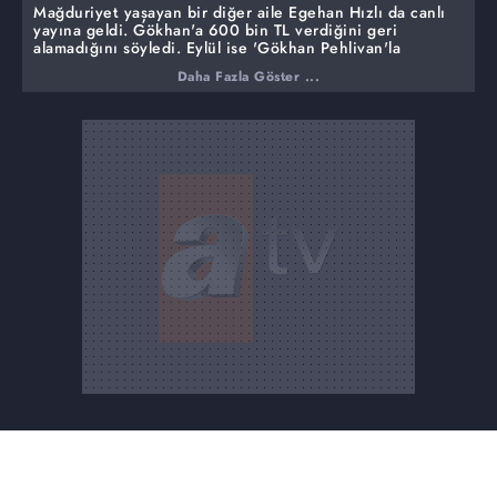
Mağduriyet yaşayan bir diğer aile Egehan Hızlı da canlı
yayına geldi. Gökhan'a 600 bin TL verdiğini geri
alamadığını söyledi. Eylül ise 'Gökhan Pehlivan'la
evleneceğim' dedi.
Daha Fazla Göster ...