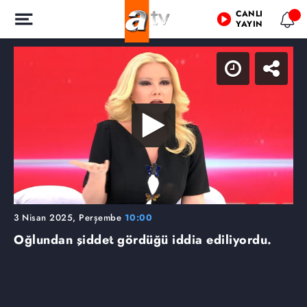
CANLI
YAYIN
3 Nisan 2025, Perşembe
10:00
Oğlundan şiddet gördüğü iddia ediliyordu.