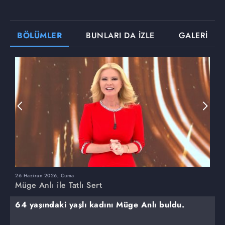
BÖLÜMLER
BUNLARI DA İZLE
GALERİ
26 Haziran 2026, Cuma
2
Müge Anlı ile Tatlı Sert
M
64 yaşındaki yaşlı kadını Müge Anlı buldu.