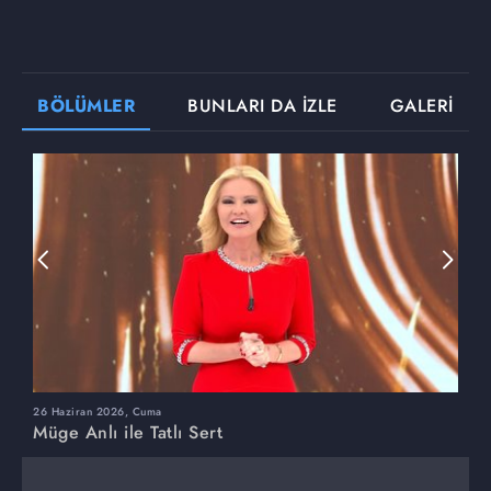
BÖLÜMLER
BUNLARI DA İZLE
GALERİ
26 Haziran 2026, Cuma
2
Müge Anlı ile Tatlı Sert
M