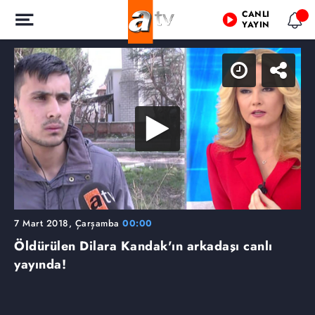
CANLI
YAYIN
7 Mart 2018, Çarşamba
00:00
Öldürülen Dilara Kandak'ın arkadaşı canlı
yayında!