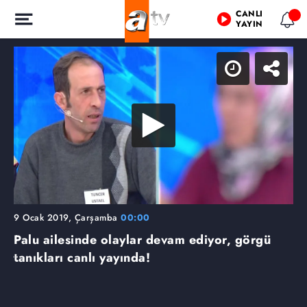
CANLI
YAYIN
9 Ocak 2019, Çarşamba
00:00
Palu ailesinde olaylar devam ediyor, görgü
tanıkları canlı yayında!