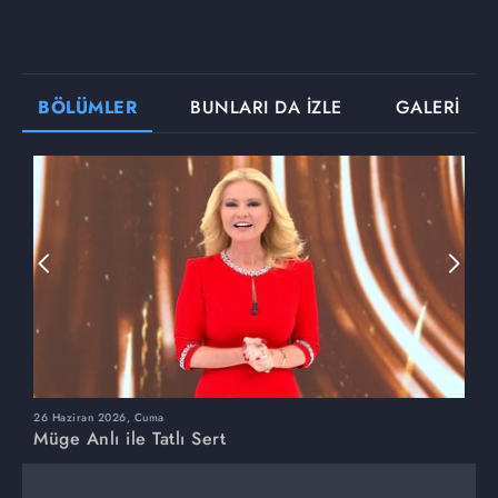
BÖLÜMLER
BUNLARI DA İZLE
GALERİ
26 Haziran 2026, Cuma
2
Müge Anlı ile Tatlı Sert
M