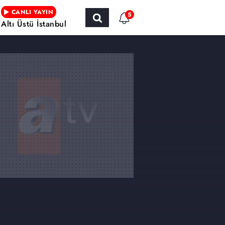
CANLI YAYIN
5
Altı Üstü İstanbul