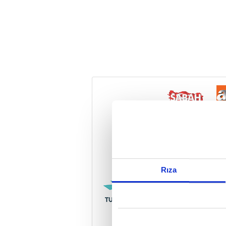
Reddet
Rıza