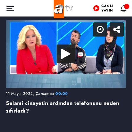
CANLI
YAYIN
11 Mayıs 2022, Çarşamba
00:00
Selami cinayetin ardından telefonunu neden
sıfırladı?