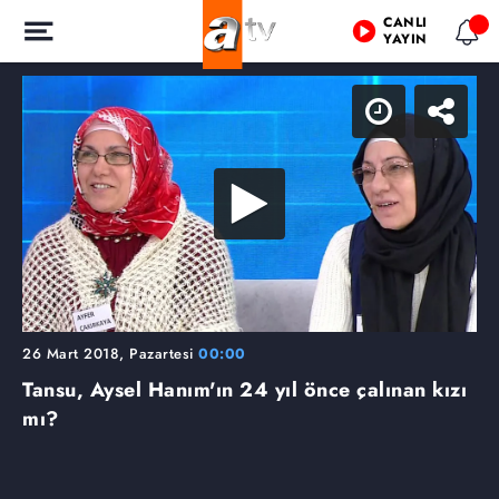
CANLI
YAYIN
26 Mart 2018, Pazartesi
00:00
Tansu, Aysel Hanım'ın 24 yıl önce çalınan kızı
mı?