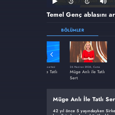
Temel Genç ablasını ar
BÖLÜMLER
ı
8 Haziran 2026, Pazartesi
26 Haziran 2026, Cuma
 Tatlı
Müge Anlı ile Tatlı
Müge Anlı ile Tatlı
Sert
Sert
Müge Anlı İle Tatlı Se
42 yıl önce 5 yaşındayken Sirk