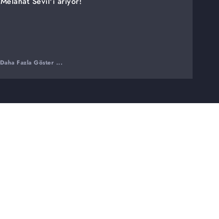
Melahat Sevil'i arıyor!
Daha Fazla Göster ...