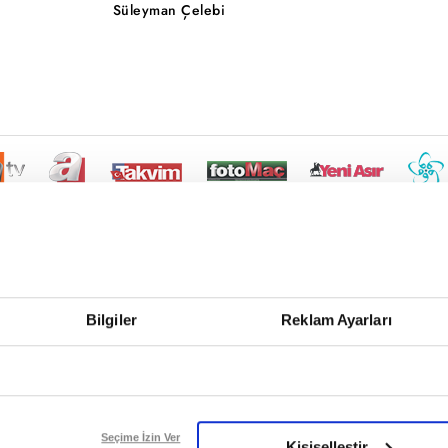
Süleyman Çelebi
Bilgiler
Reklam Ayarları
Seçime İzin Ver
Kişiselleştir