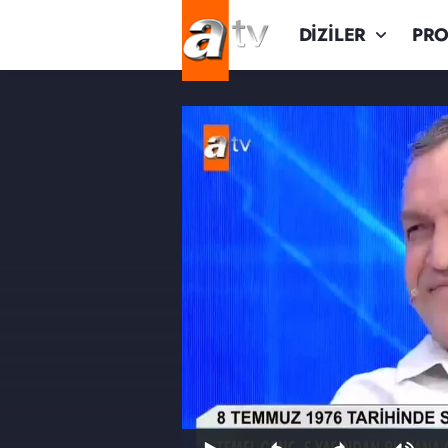
DİZİLER
PR