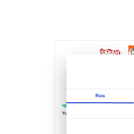
Reddet
Rıza