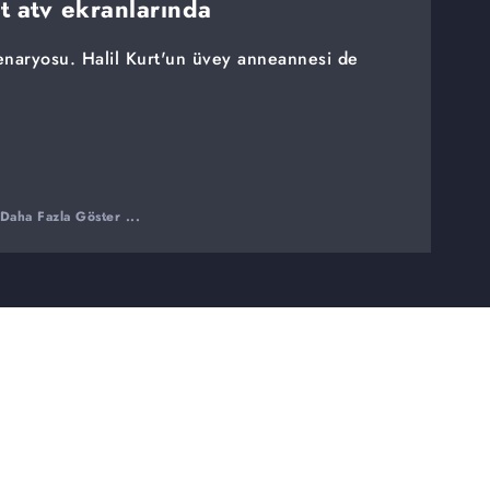
rt atv ekranlarında
 senaryosu. Halil Kurt'un üvey anneannesi de
Daha Fazla Göster ...