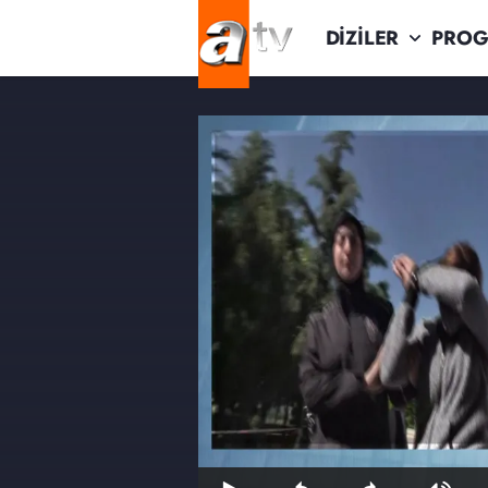
DİZİLER
PROG