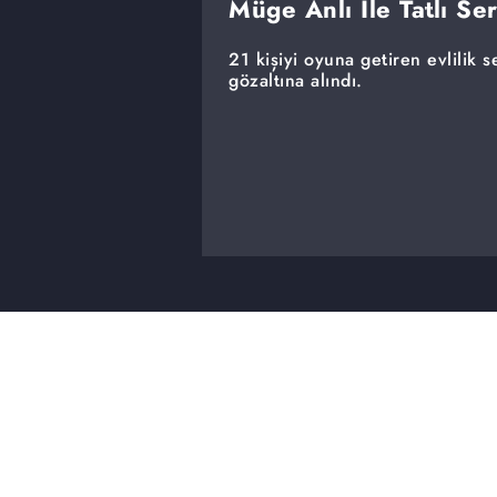
Müge Anlı İle Tatlı Se
21 kişiyi oyuna getiren evlilik
gözaltına alındı.