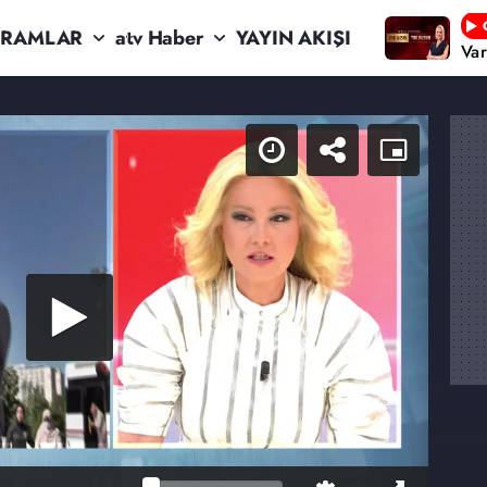
RAMLAR
atv Haber
YAYIN AKIŞI
Va