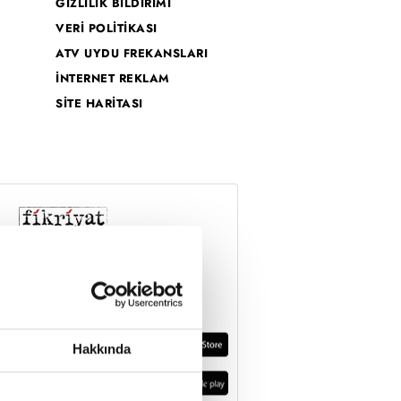
GİZLİLİK BİLDİRİMİ
VERİ POLİTİKASI
ATV UYDU FREKANSLARI
İNTERNET REKLAM
SİTE HARİTASI
Hakkında