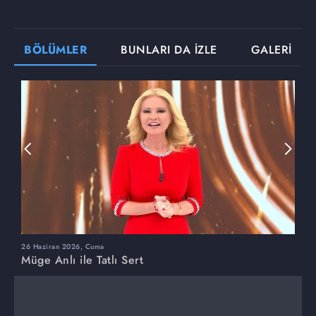
BÖLÜMLER
BUNLARI DA İZLE
GALERİ
26 Haziran 2026, Cuma
2
Müge Anlı ile Tatlı Sert
M