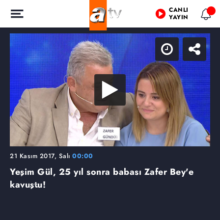
CANLI
YAYIN
21 Kasım 2017, Salı
00:00
Yeşim Gül, 25 yıl sonra babası Zafer Bey'e
kavuştu!