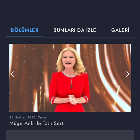
BÖLÜMLER
BUNLARI DA İZLE
GALERİ
26 Haziran 2026, Cuma
2
Müge Anlı ile Tatlı Sert
M