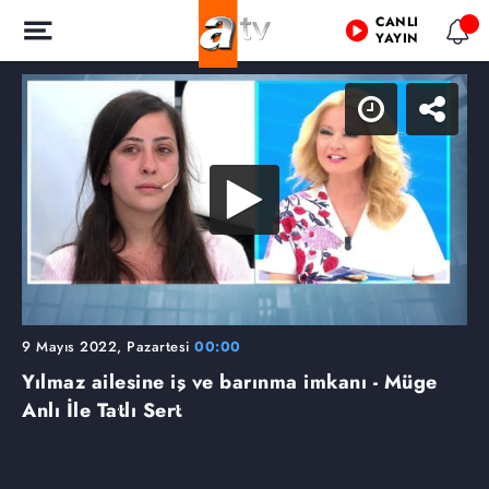
CANLI
YAYIN
9 Mayıs 2022, Pazartesi
00:00
Yılmaz ailesine iş ve barınma imkanı - Müge
Anlı İle Tatlı Sert