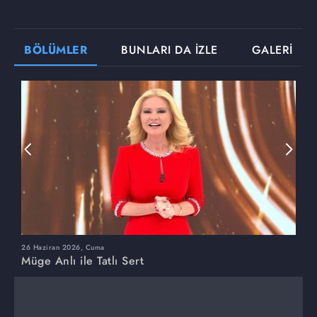
BÖLÜMLER
BUNLARI DA İZLE
GALERİ
26 Haziran 2026, Cuma
2
Müge Anlı ile Tatlı Sert
M