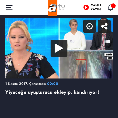
CANLI
YAYIN
1 Kasım 2017, Çarşamba
00:00
Yiyeceğe uyuşturucu ekleyip, kandırıyor!