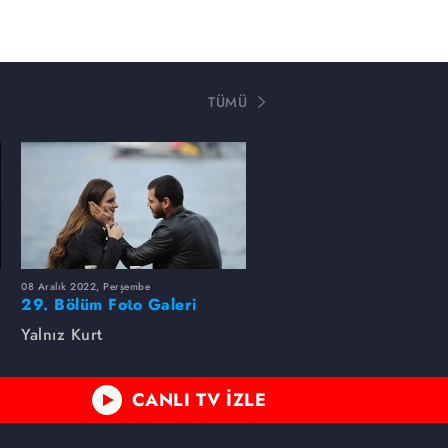
TÜMÜ
08 Aralık 2022, Perşembe
29. Bölüm Foto Galeri
Yalnız Kurt
CANLI TV İZLE