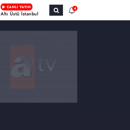
CANLI YAYIN
4
Altı Üstü İstanbul