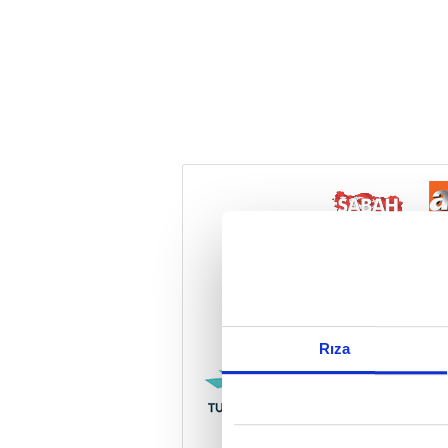
Reddet
Rıza