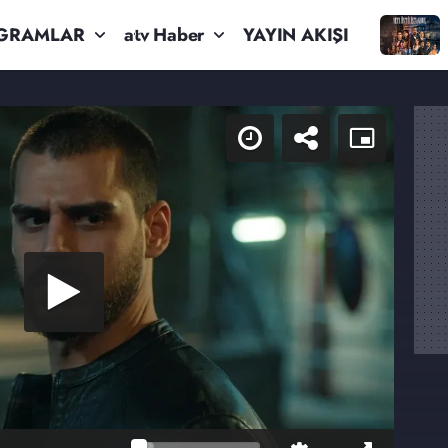
GRAMLAR
atv Haber
YAYIN AKIŞI