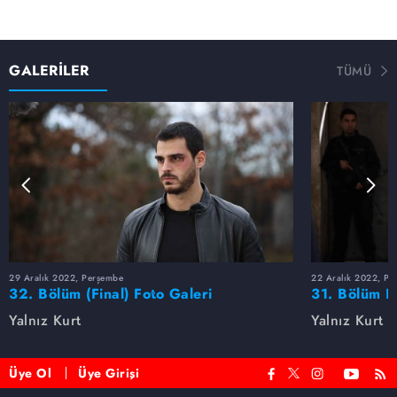
GALERİLER
TÜMÜ
29 Aralık 2022, Perşembe
22 Aralık 2022, Pe
32. Bölüm (Final) Foto Galeri
31. Bölüm F
Yalnız Kurt
Yalnız Kurt
Üye Ol
Üye Girişi