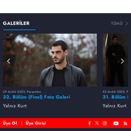
GALERİLER
TÜMÜ
29 Aralık 2022, Perşembe
22 Aralık 2022, Pe
32. Bölüm (Final) Foto Galeri
31. Bölüm F
Yalnız Kurt
Yalnız Kurt
Üye Ol
Üye Girişi