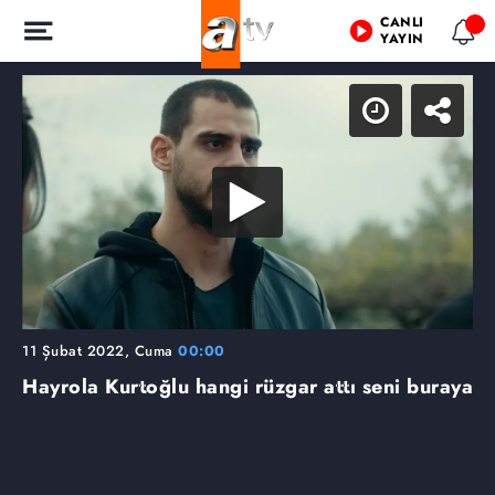
CANLI
YAYIN
11 Şubat 2022, Cuma
00:00
Hayrola Kurtoğlu hangi rüzgar attı seni buraya