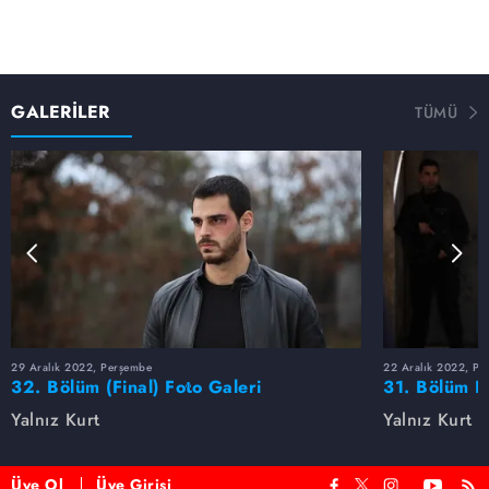
GALERİLER
TÜMÜ
29 Aralık 2022, Perşembe
22 Aralık 2022, Pe
32. Bölüm (Final) Foto Galeri
31. Bölüm F
Yalnız Kurt
Yalnız Kurt
Üye Ol
Üye Girişi