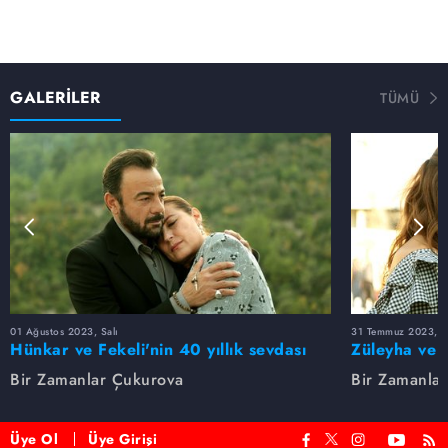
GALERİLER
TÜMÜ
01 Ağustos 2023, Salı
31 Temmuz 2023, Pa
Hünkar ve Fekeli'nin 40 yıllık sevdası
Züleyha ve 
Bir Zamanlar Çukurova
Bir Zamanla
Üye Ol
Üye Girişi