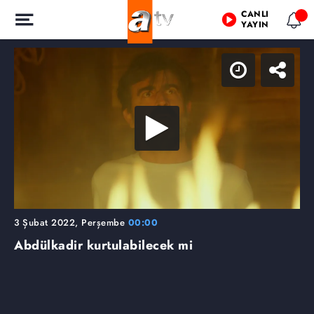
CANLI
YAYIN
3 Şubat 2022, Perşembe
00:00
Abdülkadir kurtulabilecek mi