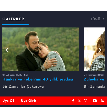
GALERİLER
TÜMÜ
01 Ağustos 2023, Salı
31 Temmuz 2023, Pa
Hünkar ve Fekeli'nin 40 yıllık sevdası
Züleyha ve 
Bir Zamanlar Çukurova
Bir Zamanla
Üye Ol
Üye Girişi