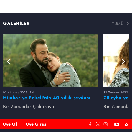
GALERİLER
TÜMÜ
01 Ağustos 2023, Salı
31 Temmuz 2023, Pa
Hünkar ve Fekeli'nin 40 yıllık sevdası
Züleyha ve 
Bir Zamanlar Çukurova
Bir Zamanla
Üye Ol
Üye Girişi