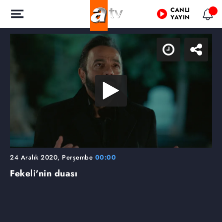
CANLI
YAYIN
24 Aralık 2020, Perşembe
00:00
Fekeli'nin duası