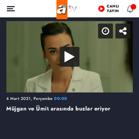
CANLI
YAYIN
4 Mart 2021, Perşembe
00:00
Müjgan ve Ümit arasında buzlar eriyor