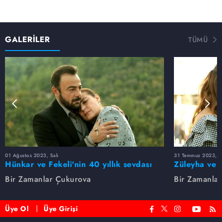
GALERİLER
TÜMÜ
01 Ağustos 2023, Salı
31 Temmuz 2023, Pa
Hünkar ve Fekeli'nin 40 yıllık sevdası
Züleyha ve 
Bir Zamanlar Çukurova
Bir Zamanla
Üye Ol
Üye Girişi