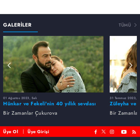
GALERİLER
TÜMÜ
01 Ağustos 2023, Salı
31 Temmuz 2023, Pa
Hünkar ve Fekeli'nin 40 yıllık sevdası
Züleyha ve 
Bir Zamanlar Çukurova
Bir Zamanla
Üye Ol
Üye Girişi