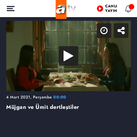
CANLI
YAYIN
4 Mart 2021, Perşembe
00:00
Müjgan ve Ümit dertleştiler