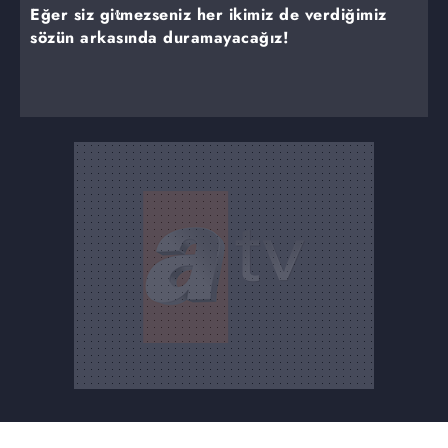
Eğer siz gitmezseniz her ikimiz de verdiğimiz
sözün arkasında duramayacağız!