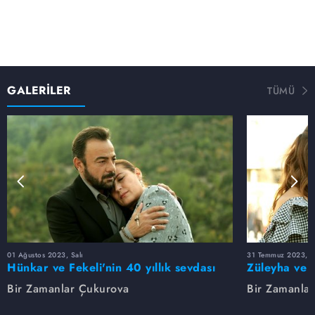
GALERİLER
TÜMÜ
01 Ağustos 2023, Salı
31 Temmuz 2023, Pa
Hünkar ve Fekeli'nin 40 yıllık sevdası
Züleyha ve 
Bir Zamanlar Çukurova
Bir Zamanla