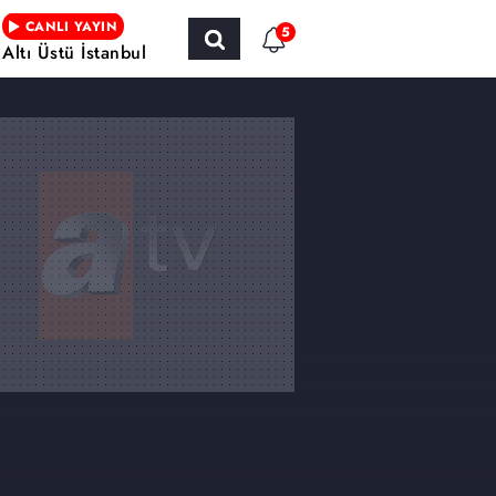
CANLI YAYIN
5
Altı Üstü İstanbul