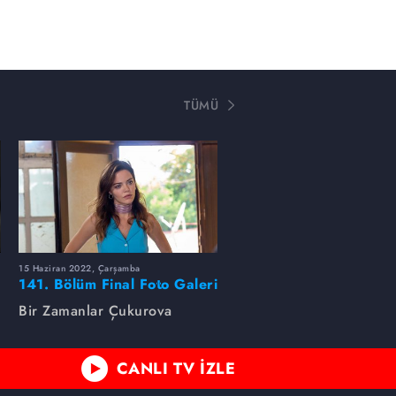
TÜMÜ
15 Haziran 2022, Çarşamba
141. Bölüm Final Foto Galeri
Bir Zamanlar Çukurova
CANLI TV İZLE