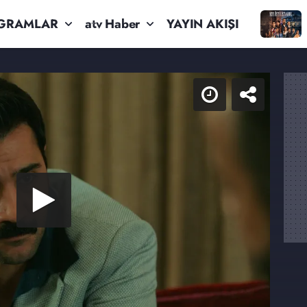
GRAMLAR
atv Haber
YAYIN AKIŞI