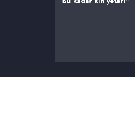
Bu kadar kin yeter!"