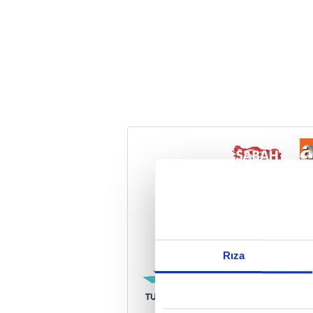
Reddet
Rıza