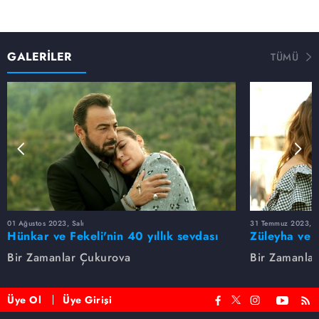
GALERİLER
TÜMÜ
01 Ağustos 2023, Salı
31 Temmuz 2023, Pa
Hünkar ve Fekeli'nin 40 yıllık sevdası
Züleyha ve 
Bir Zamanlar Çukurova
Bir Zamanla
Üye Ol
Üye Girişi