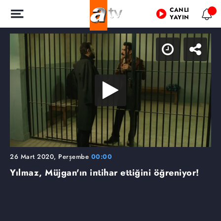
CANLI
YAYIN
26 Mart 2020, Perşembe
00:00
Yılmaz, Müjgan'ın intihar ettiğini öğreniyor!