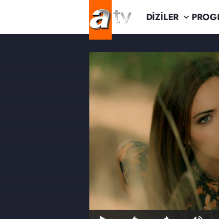
DİZİLER
PROG