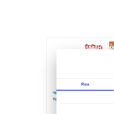
Reddet
Rıza