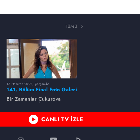
TÜMÜ
15 Haziran 2022, Çarşamba
141. Bölüm Final Foto Galeri
Bir Zamanlar Çukurova
CANLI TV İZLE