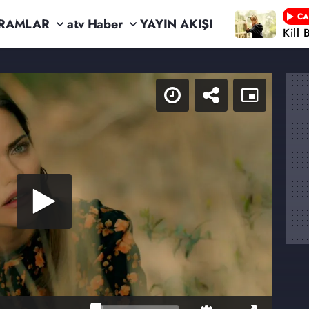
CA
RAMLAR
atv Haber
YAYIN AKIŞI
Kill 