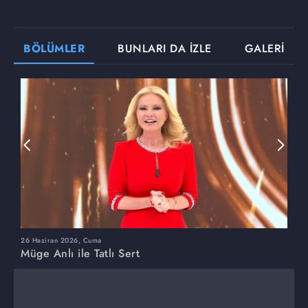
BÖLÜMLER
BUNLARI DA İZLE
GALERİ
26 Haziran 2026, Cuma
2
Müge Anlı ile Tatlı Sert
M