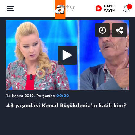
CANLI
YAYIN
14 Kasım 2019, Perşembe
00:00
48 yaşındaki Kemal Büyükdeniz'in katili kim?