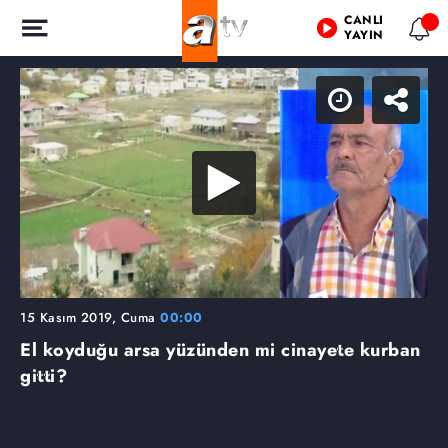
CANLI
YAYIN
15 Kasım 2019, Cuma
00:00
El koyduğu arsa yüzünden mi cinayete kurban
gitti?