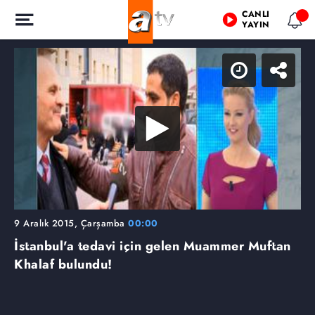
CANLI
YAYIN
9 Aralık 2015, Çarşamba
00:00
İstanbul'a tedavi için gelen Muammer Muftan
Khalaf bulundu!