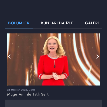
BÖLÜMLER
BUNLARI DA İZLE
GALERİ
26 Haziran 2026, Cuma
2
Müge Anlı ile Tatlı Sert
M