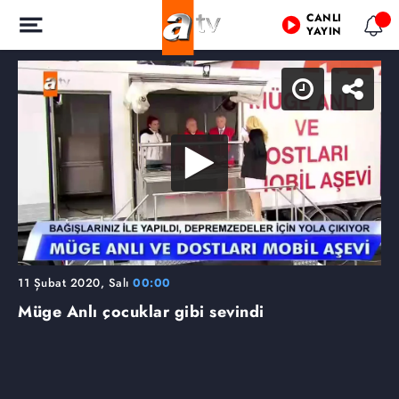
CANLI
YAYIN
11 Şubat 2020, Salı
00:00
Müge Anlı çocuklar gibi sevindi