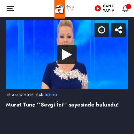
CANLI
YAYIN
15 Aralık 2015, Salı
00:00
Murat Tunç ''Sevgi İzi'' sayesinde bulundu!