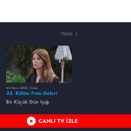
TÜMÜ
05 Mayıs 2023, Cuma
33. Bölüm Foto Galeri
Bir Küçük Gün Işığı
CANLI TV İZLE