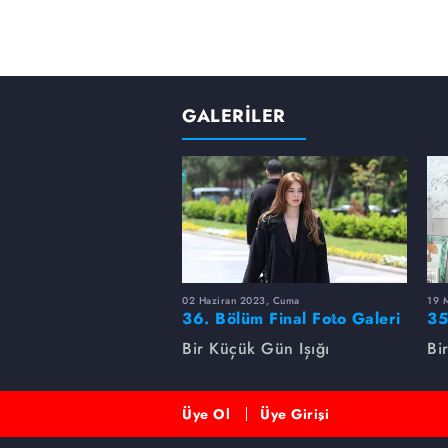
GALERİLER
02 Haziran 2023, Cuma
19 
36. Bölüm Final Foto Galeri
35
Bir Küçük Gün Işığı
Bi
Üye Ol
Üye Girişi