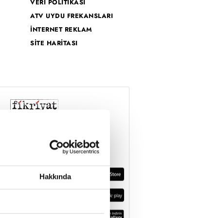
VERİ POLİTİKASI
ATV UYDU FREKANSLARI
İNTERNET REKLAM
SİTE HARİTASI
Hakkında