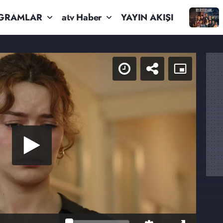
GRAMLAR
atv Haber
YAYIN AKIŞI