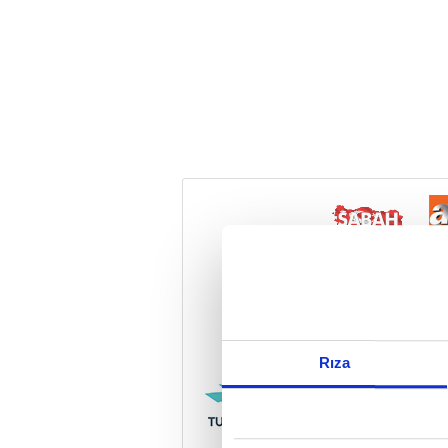
Reddet
Rıza