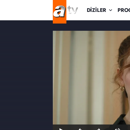
DİZİLER
PRO