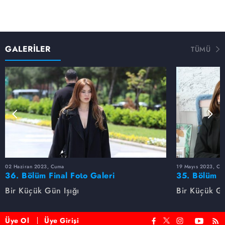
GALERİLER
TÜMÜ
02 Haziran 2023, Cuma
19 Mayıs 2023, Cu
36. Bölüm Final Foto Galeri
35. Bölüm F
Bir Küçük Gün Işığı
Bir Küçük Gü
Üye Ol
Üye Girişi