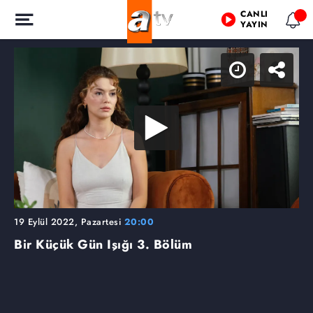
CANLI
YAYIN
19 Eylül 2022, Pazartesi
20:00
Bir Küçük Gün Işığı
3. Bölüm