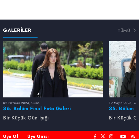
GALERİLER
TÜMÜ
02 Haziran 2023, Cuma
19 Mayıs 2023, Cu
36. Bölüm Final Foto Galeri
35. Bölüm F
Bir Küçük Gün Işığı
Bir Küçük Gü
Üye Ol
Üye Girişi