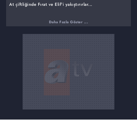
At çiftliğinde Fırat ve Elif'i yakıştırırlar...
Daha Fazla Göster ...