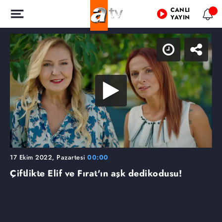
CANLI
YAYIN
17 Ekim 2022, Pazartesi
00:00
Çiftlikte Elif ve Fırat'ın aşk dedikodusu!