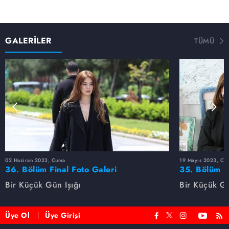
GALERİLER
TÜMÜ
02 Haziran 2023, Cuma
19 Mayıs 2023, Cu
36. Bölüm Final Foto Galeri
35. Bölüm F
Bir Küçük Gün Işığı
Bir Küçük Gü
Üye Ol
Üye Girişi