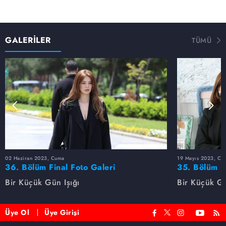
GALERİLER
TÜMÜ
02 Haziran 2023, Cuma
19 Mayıs 2023, Cu
36. Bölüm Final Foto Galeri
35. Bölüm F
Bir Küçük Gün Işığı
Bir Küçük Gü
Üye Ol
Üye Girişi