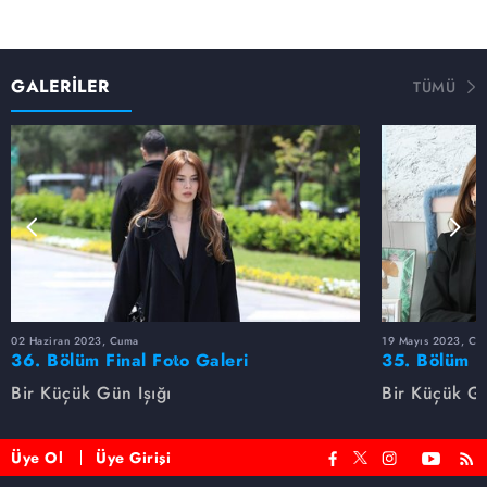
GALERİLER
TÜMÜ
02 Haziran 2023, Cuma
19 Mayıs 2023, Cu
36. Bölüm Final Foto Galeri
35. Bölüm F
Bir Küçük Gün Işığı
Bir Küçük Gü
Üye Ol
Üye Girişi