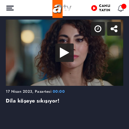
CANLI
YAYIN
17 Nisan 2023, Pazartesi
00:00
Dila köşeye sıkışıyor!