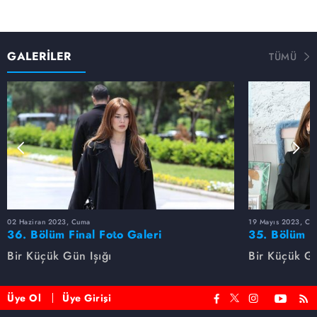
GALERİLER
TÜMÜ
02 Haziran 2023, Cuma
19 Mayıs 2023, Cu
36. Bölüm Final Foto Galeri
35. Bölüm F
Bir Küçük Gün Işığı
Bir Küçük Gü
Üye Ol
Üye Girişi