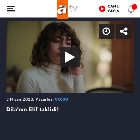
CANLI
YAYIN
3 Nisan 2023, Pazartesi
00:00
Dila'nın Elif taklidi!