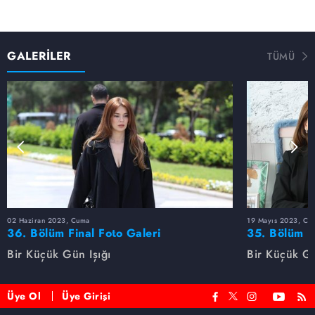
GALERİLER
TÜMÜ
02 Haziran 2023, Cuma
19 Mayıs 2023, Cu
36. Bölüm Final Foto Galeri
35. Bölüm F
Bir Küçük Gün Işığı
Bir Küçük Gü
Üye Ol
Üye Girişi