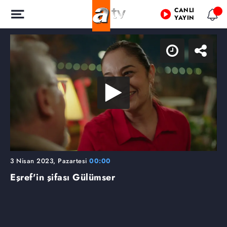
CANLI
YAYIN
3 Nisan 2023, Pazartesi
00:00
Eşref'in şifası Gülümser