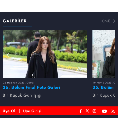
GALERİLER
TÜMÜ
02 Haziran 2023, Cuma
19 Mayıs 2023, Cu
36. Bölüm Final Foto Galeri
35. Bölüm F
Bir Küçük Gün Işığı
Bir Küçük Gü
Üye Ol
Üye Girişi