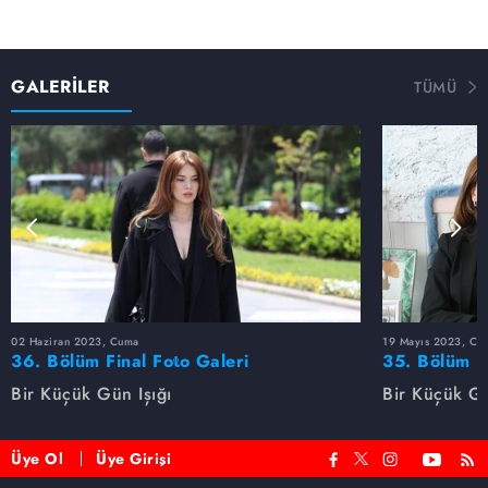
GALERİLER
TÜMÜ
02 Haziran 2023, Cuma
19 Mayıs 2023, Cu
36. Bölüm Final Foto Galeri
35. Bölüm F
Bir Küçük Gün Işığı
Bir Küçük Gü
Üye Ol
Üye Girişi