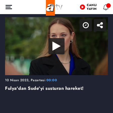
CANLI
YAYIN
10 Nisan 2023, Pazartesi
00:00
Fulya'dan Sude'yi susturan hareket!